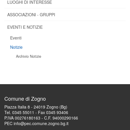
LUOGHI DI INTERESSE
ASSOCIAZIONI - GRUPPI
EVENTI E NOTIZIE
Eventi
Notizie
Archivio Notizie
Comune di Zogno
Piazza Italia 8 - 24019 Zogno (Bg)
Tel. 0345 55011 - Fax 0345 93406
P.IVA 00276180163 - C.F. 94000290166
PEC info@pec.comune.zogno.bg.it