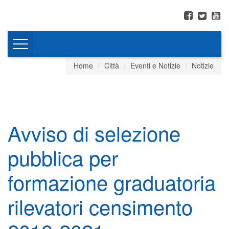
Toggle
navigation
Home
Città
Eventi e Notizie
Notizie
Avviso di selezione
pubblica per
formazione graduatoria
rilevatori censimento