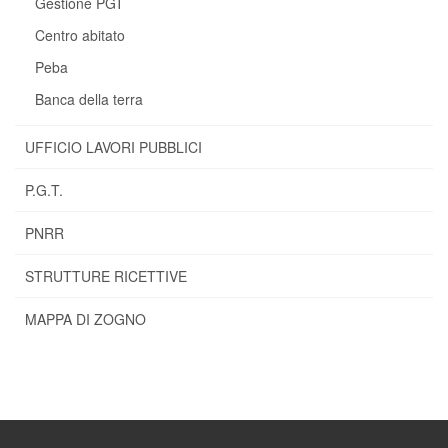
Gestione PGT
Centro abitato
Peba
Banca della terra
UFFICIO LAVORI PUBBLICI
P.G.T.
PNRR
STRUTTURE RICETTIVE
MAPPA DI ZOGNO