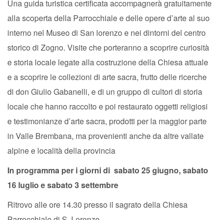
Una guida turistica certificata accompagnerà gratuitamente
alla scoperta della Parrocchiale e delle opere d’arte al suo
interno nel Museo di San lorenzo e nei dintorni del centro
storico di Zogno. Visite che porteranno a scoprire curiosità
e storia locale legate alla costruzione della Chiesa attuale
e a scoprire le collezioni di arte sacra, frutto delle ricerche
di don Giulio Gabanelli, e di un gruppo di cultori di storia
locale che hanno raccolto e poi restaurato oggetti religiosi
e testimonianze d’arte sacra, prodotti per la maggior parte
in Valle Brembana, ma provenienti anche da altre vallate
alpine e località della provincia
In programma per i giorni di sabato 25 giugno, sabato
16 luglio e sabato 3 settembre
Ritrovo alle ore 14.30 presso il sagrato della Chiesa
Parrocchiale di S. Lorenzo