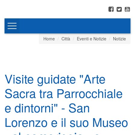
Toggle
navigation
Home
Città
Eventi e Notizie
Notizie
Visite guidate "Arte
Sacra tra Parrocchiale
e dintorni" - San
Lorenzo e il suo Museo