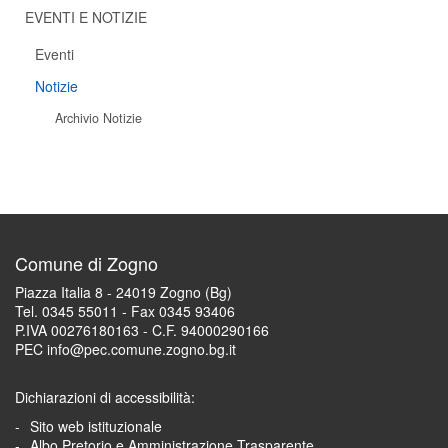
EVENTI E NOTIZIE
Eventi
Notizie
Archivio Notizie
Comune di Zogno
Piazza Italia 8 - 24019 Zogno (Bg)
Tel. 0345 55011 - Fax 0345 93406
P.IVA 00276180163 - C.F. 94000290166
PEC info@pec.comune.zogno.bg.it
Dichiarazioni di accessibilità:
Sito web istituzionale
Albo Pretorio e Amministrazione Trasparente