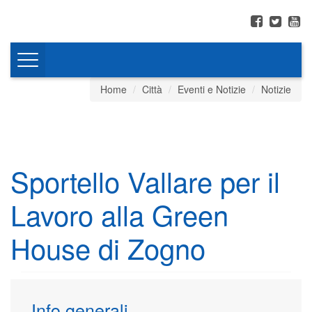
Toggle
navigation
Home
Città
Eventi e Notizie
Notizie
Sportello Vallare per il
Lavoro alla Green
House di Zogno
Info generali