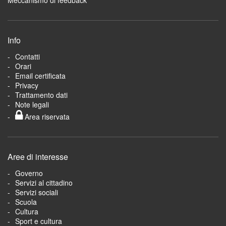
Meccanismo di feedback
Info
Contatti
Orari
Email certificata
Privacy
Trattamento dati
Note legali
Area riservata
Aree di interesse
Governo
Servizi al cittadino
Servizi sociali
Scuola
Cultura
Sport e cultura