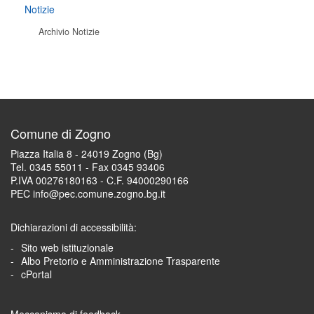
Notizie
Archivio Notizie
Comune di Zogno
Piazza Italia 8 - 24019 Zogno (Bg)
Tel. 0345 55011 - Fax 0345 93406
P.IVA 00276180163 - C.F. 94000290166
PEC info@pec.comune.zogno.bg.it
Dichiarazioni di accessibilità:
Sito web istituzionale
Albo Pretorio e Amministrazione Trasparente
cPortal