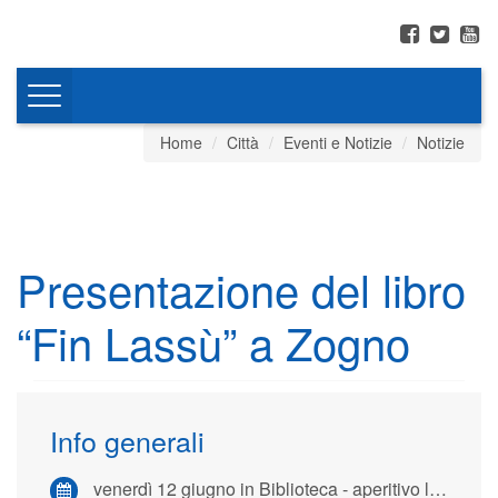
Toggle
navigation
Home
Città
Eventi e Notizie
Notizie
Presentazione del libro
“Fin Lassù” a Zogno
Info generali
venerdì 12 giugno in Biblioteca - aperitivo letterario