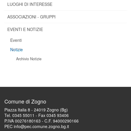
LUOGHI DI INTERESSE
ASSOCIAZIONI - GRUPPI
EVENTI E NOTIZIE
Eventi
Notizie
Archivio Notizie
Comune di Zogno
Piazza Italia 8 - 24019 Zogno (Bg)
Tel. 0345 55011 - Fax 0345 93406
P.IVA 00276180163 - C.F. 94000290166
PEC info@pec.comune.zogno.bg.it