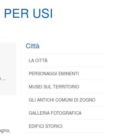
 PER USI
Città
LA CITTÀ
PERSONAGGI EMINENTI
ura.
MUSEI SUL TERRITORIO
GLI ANTICHI COMUNI DI ZOGNO
GALLERIA FOTOGRAFICA
EDIFICI STORICI
ogno,