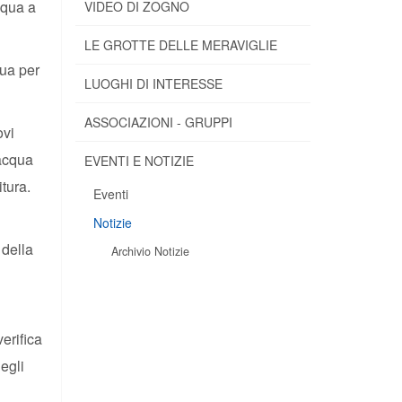
cqua a
VIDEO DI ZOGNO
LE GROTTE DELLE MERAVIGLIE
qua per
LUOGHI DI INTERESSE
ASSOCIAZIONI - GRUPPI
ovi
’acqua
EVENTI E NOTIZIE
tura.
Eventi
Notizie
 della
Archivio Notizie
erifica
negli