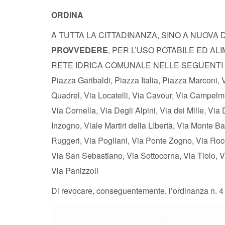
ORDINA
A TUTTA LA CITTADINANZA, SINO A NUOVA 
PROVVEDERE
, PER L’USO POTABILE ED AL
RETE IDRICA COMUNALE NELLE SEGUENTI VIE: P
Piazza Garibaldi, Piazza Italia, Piazza Marconi, 
Quadrel, Via Locatelli, Via Cavour, Via Campelmé
Via Cornella, Via Degli Alpini, Via dei Mille, Via
Inzogno, Viale Martiri della LIbertà, Via Monte B
Ruggeri, Via Pogliani, Via Ponte Zogno, Via Ro
Via San Sebastiano, Via Sottocorna, Via Tiolo, V
Via Panizzoli
Di revocare, conseguentemente, l’ordinanza n. 4