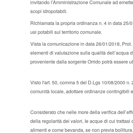
invitando l’Amministrazione Comunale ad emettere
scopi idropotabili.
Richiamata la propria ordinanza n. 4 in data 25/01
usi potabili sul territorio comunale.
Vista la comunicazione in data 26/01/2018, Prot.
elementi di valutazione sulla qualità dell’acqua dis
proveniente dalla sorgente Orrido potrà essere uti
Visto I'art. 50, comma 5 del D.Lgs 10/08/2000 n
comunità locale, adottare ordinanze contingibili e
Considerato che nelle more della verifica dell’effi
della regolarità dei valori, Ie acque di cui trattas
alimenti e come bevanda, se non previa bollitur