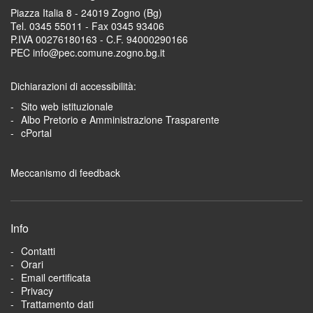
Piazza Italia 8 - 24019 Zogno (Bg)
Tel. 0345 55011 - Fax 0345 93406
P.IVA 00276180163 - C.F. 94000290166
PEC info@pec.comune.zogno.bg.it
Dichiarazioni di accessibilità:
Sito web istituzionale
Albo Pretorio e Amministrazione Trasparente
cPortal
Meccanismo di feedback
Info
Contatti
Orari
Email certificata
Privacy
Trattamento dati