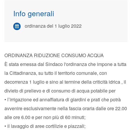
Info generali
ordinanza del 1 luglio 2022
ORDINANZA RIDUZIONE CONSUMO ACQUA
È stata emessa dal Sindaco l'ordinanza che impone a tutta
la Cittadinanza, su tutto il territorio comunale, con
decorrenza 1 luglio e sino al termine della criticità idrica , il
divieto di prelievo e di consumo di acqua potabile per
• l’irrigazione ed annaffiatura di giardini e prati che potrà
avvenire esclusivamente nella fascia oraria dalle ore 22.00
alle ore 6.00 e per non più di 60 minuti;
• il lavaggio di aree cortilizie e piazzali;