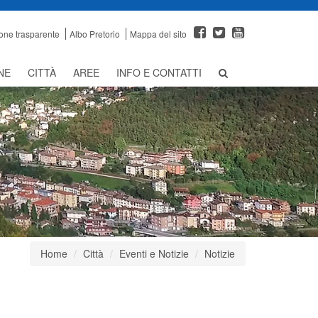
one trasparente
Albo Pretorio
Mappa del sito
NE
CITTÀ
AREE
INFO E CONTATTI
Home
Città
Eventi e Notizie
Notizie