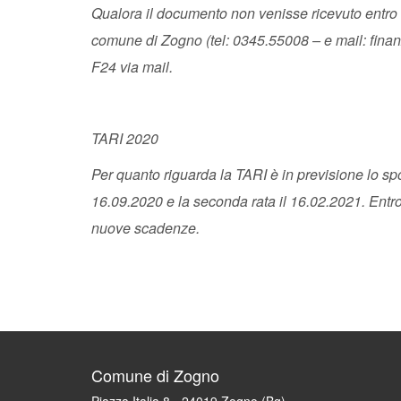
Qualora il documento non venisse ricevuto entro l
comune di Zogno (tel: 0345.55008 – e mail:
fina
F24 via mail.
TARI 2020
Per quanto riguarda la TARI è in previsione lo sp
16.09.2020 e la seconda rata il 16.02.2021. Entro
nuove scadenze.
Comune di Zogno
Piazza Italia 8 - 24019 Zogno (Bg)