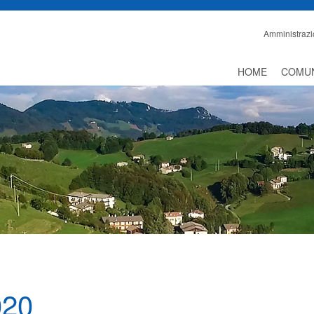
Amministrazi
HOME
COMU
020