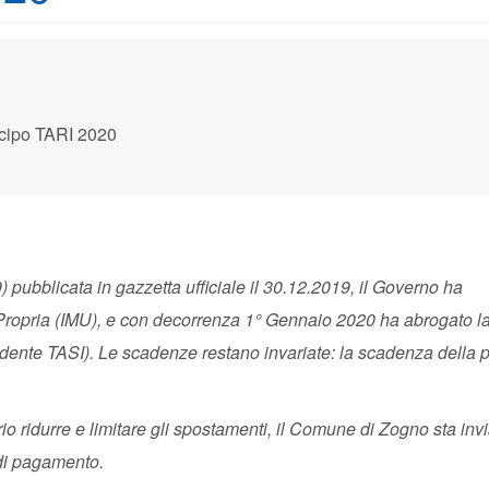
cipo TARI 2020
 pubblicata in gazzetta ufficiale il 30.12.2019, il Governo ha
e Propria (IMU), e con decorrenza 1° Gennaio 2020 ha abrogato l
ente TASI). Le scadenze restano invariate: la scadenza della 
o ridurre e limitare gli spostamenti, il Comune di Zogno sta inv
 di pagamento.