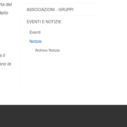
ia del
ASSOCIAZIONI - GRUPPI
dello
EVENTI E NOTIZIE
Eventi
Notizie
Archivio Notizie
 il
nno le