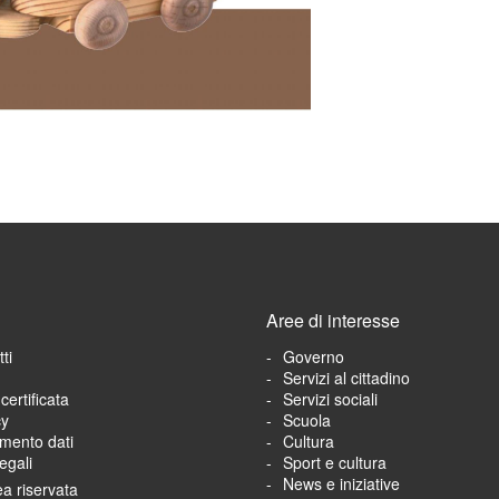
Aree di interesse
ti
Governo
Servizi al cittadino
certificata
Servizi sociali
cy
Scuola
amento dati
Cultura
egali
Sport e cultura
News e iniziative
a riservata