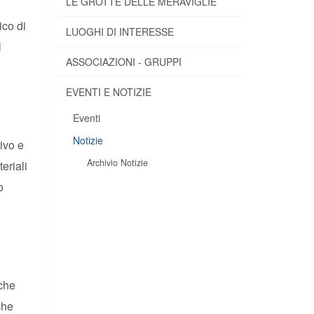
LE GROTTE DELLE MERAVIGLIE
ico di
LUOGHI DI INTERESSE
l
ASSOCIAZIONI - GRUPPI
EVENTI E NOTIZIE
Eventi
Notizie
ivo e
Archivio Notizie
eriali
o
 che
che