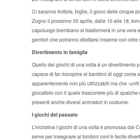
Ci saranno trottole, biglie, il gioco delle cinque
Zogno il prossimo 30 aprile, dalle 10 alle 18, tor
capoluogo brembano si trasformerà in una vera e 
genitori che potranno dilettarsi insieme con oltre
Divertimento in famiglia
Quello dei giochi di una volta è un divertimento p
capace di far riscoprire ai bambini di oggi come si
apparentemente non più utilizzabili ma che -uniti
giocattolo con il quale trascorrere più di qualc
presenti anche diversi animatori in costume.
I giochi del passato
L’iniziativa I giochi di una volta è promossa d
serve per insegnare ai bimbini com’è facile diver