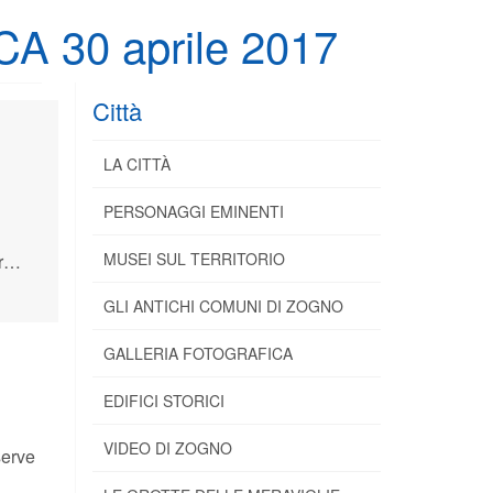
CA 30 aprile 2017
Città
LA CITTÀ
PERSONAGGI EMINENTI
MUSEI SUL TERRITORIO
o.
GLI ANTICHI COMUNI DI ZOGNO
GALLERIA FOTOGRAFICA
EDIFICI STORICI
VIDEO DI ZOGNO
serve