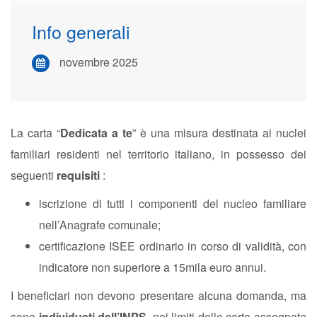
Info generali
novembre 2025
La carta “
Dedicata a te
” è una misura destinata ai nuclei
familiari residenti nel territorio italiano, in possesso dei
seguenti
requisiti
:
iscrizione di tutti i componenti del nucleo familiare
nell’Anagrafe comunale;
certificazione ISEE ordinario in corso di validità, con
indicatore non superiore a 15mila euro annui.
I beneficiari non devono presentare alcuna domanda, ma
sono
individuati dall’INPS
, nei limiti delle carte assegnate