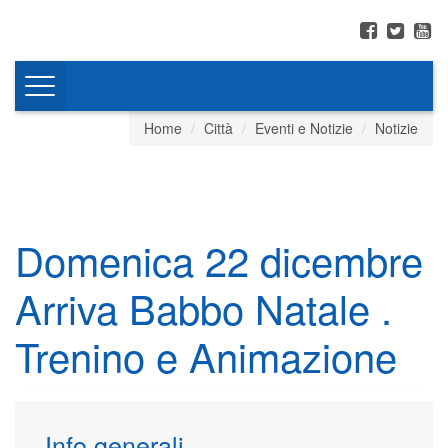
Toggle
navigation
Home
Città
Eventi e Notizie
Notizie
Domenica 22 dicembre
Arriva Babbo Natale .
Trenino e Animazione
Info generali