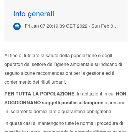
Info generali
Fri Jan 07 20:19:39 CET 2022 - Sun Feb 06 20:19:39 CET 2022
Al fine di tutelare la salute della popolazione e degli
operatori del settore dell’igiene ambientale si indicano di
seguito alcune raccomandazioni per la gestione ed il
conferimento dei rifiuti urbani.
PER TUTTA LA POPOLAZIONE
, in abitazioni in cui
NON
SOGGIORNANO
soggetti positivi al tampone
o persone
in isolamento domiciliare o quarantena obbligatoria:
in questi casi si mantengono tutte le normali procedure di
raccolta in vigore, mantenendo la normale differenziazione