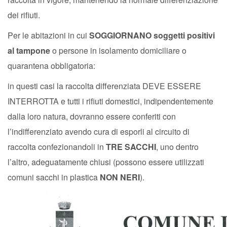
dei rifiuti.
Per le abitazioni in cui
SOGGIORNANO soggetti positivi
al tampone
o persone in isolamento domiciliare o
quarantena obbligatoria:
in questi casi la raccolta differenziata DEVE ESSERE
INTERROTTA e tutti i rifiuti domestici, indipendentemente
dalla loro natura, dovranno essere conferiti con
l’indifferenziato avendo cura di esporli al circuito di
raccolta confezionandoli in
TRE SACCHI
, uno dentro
l’altro, adeguatamente chiusi (possono essere utilizzati
comuni sacchi in plastica
NON NERI
).