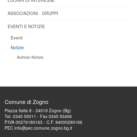
LUOGHI DI INTERESSE
ASSOCIAZIONI - GRUPPI
EVENTI E NOTIZIE
Eventi
Notizie
Archivio Notizie
Comune di Zogno
Piazza Italia 8 - 24019 Zogno (Bg)
Tel. 0345 55011 - Fax 0345 93406
P.IVA 00276180163 - C.F. 94000290166
PEC info@pec.comune.zogno.bg.it