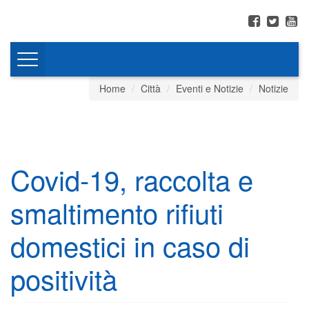
Toggle
navigation
Home
Città
Eventi e Notizie
Notizie
Covid-19, raccolta e
smaltimento rifiuti
domestici in caso di
positività