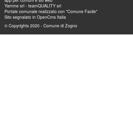
app per comuni e siti web
Yamme srl -
teamQUALITY srl
Portale comunale realizzato con "Comune Facile"
Sito segnalato in OpenCms Italia
© Copyrights 2020 - Comune di Zogno