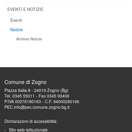
EVENTI E NOTIZIE
Eventi
Notizie
Archivio Notizie
Comune di Zogno
Piazza Italia 8 - 24019 Zogno (Bg)
Tel. 0345 55011 - Fax 0345 93406
P.IVA 00276180163 - C.F. 94000290166
PEC info@pec.comune.zogno.bg.it
Dichiarazioni di accessibilità:
Sito web istituzionale