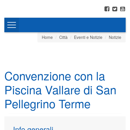
Toggle
navigation
Home
Città
Eventi e Notizie
Notizie
Convenzione con la
Piscina Vallare di San
Pellegrino Terme
Info generali