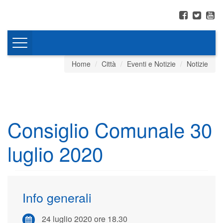
Toggle
navigation
Home
Città
Eventi e Notizie
Notizie
Consiglio Comunale 30
luglio 2020
Info generali
24 luglio 2020 ore 18.30