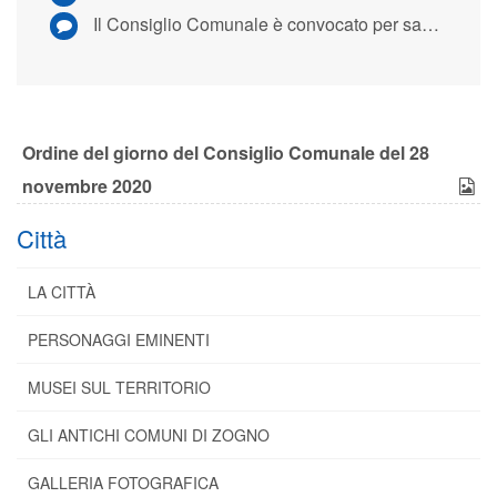
Il Consiglio Comunale è convocato per sabato 28 novembre 2020 alle ore 9.30 in modalità telematica
Ordine del giorno del Consiglio Comunale del 28
novembre 2020
Città
LA CITTÀ
PERSONAGGI EMINENTI
MUSEI SUL TERRITORIO
GLI ANTICHI COMUNI DI ZOGNO
GALLERIA FOTOGRAFICA