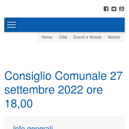
Toggle
navigation
Home
Città
Eventi e Notizie
Notizie
Consiglio Comunale 27
settembre 2022 ore
18,00
Info generali