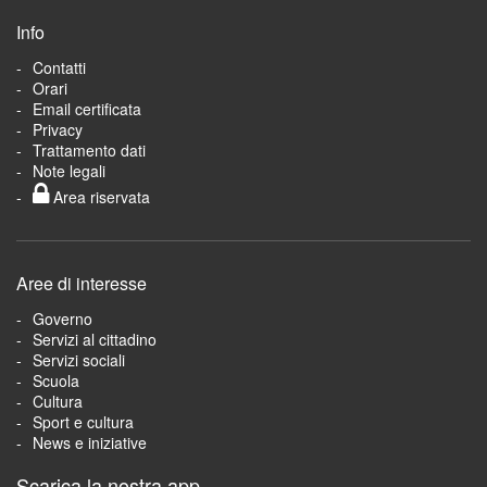
Info
Contatti
Orari
Email certificata
Privacy
Trattamento dati
Note legali
Area riservata
Aree di interesse
Governo
Servizi al cittadino
Servizi sociali
Scuola
Cultura
Sport e cultura
News e iniziative
Scarica la nostra app