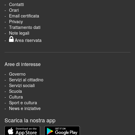
Contatti
Orari
Email certificata
Privacy
Trattamento dati
Note legali
Area riservata
Aree di interesse
Governo
Servizi al cittadino
Servizi sociali
Scuola
Cultura
Sport e cultura
News e iniziative
Scarica la nostra app