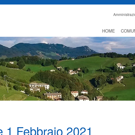
Amministrazi
HOME
COMU
e 1 Febbraio 2021