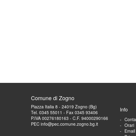
Comune di Zogno
Piazza Italia 8 - 24019 Zogno (Bg)
Info
Tel. 0345 55011 - Fax 0345 93406
P.IVA 00276180163 - C.F. 94000290166
Contat
PEC info@pec.comune.zogno.bg.it
Orari
Email 