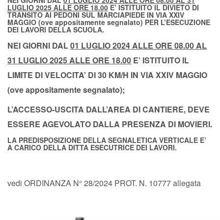
NEI GIORNI DAL
01 LUGLIO 2024 ALLE ORE 08.00 AL 31
LUGLIO 2025 ALLE ORE 18.00
E’ ISTITUITO IL DIVIETO DI
TRANSITO AI PEDONI SUL MARCIAPIEDE IN VIA XXIV
MAGGIO (ove appositamente segnalato) PER L’ESECUZIONE
DEI LAVORI DELLA SCUOLA.
NEI GIORNI DAL
01 LUGLIO 2024 ALLE ORE 08.00 AL
31 LUGLIO 2025 ALLE ORE 18.00
E’ ISTITUITO IL
LIMITE DI VELOCITA’ DI 30 KM/H IN VIA XXIV MAGGIO
(ove appositamente segnalato);
L’ACCESSO-USCITA DALL’AREA DI CANTIERE, DEVE
ESSERE AGEVOLATO DALLA PRESENZA DI MOVIERI.
LA PREDISPOSIZIONE DELLA SEGNALETICA VERTICALE E’
A CARICO DELLA DITTA ESECUTRICE DEI LAVORI.
vedi ORDINANZA N° 28/2024 PROT. N. 10777 allegata