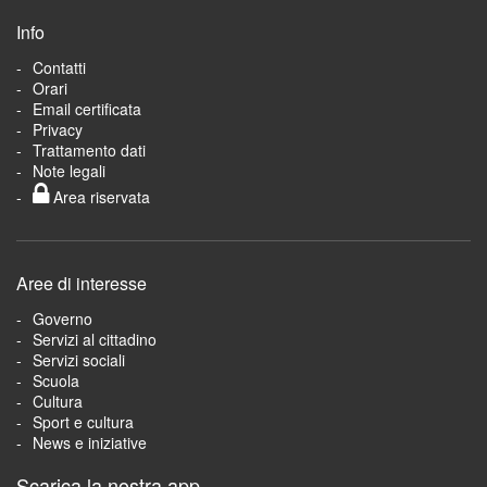
Info
Contatti
Orari
Email certificata
Privacy
Trattamento dati
Note legali
Area riservata
Aree di interesse
Governo
Servizi al cittadino
Servizi sociali
Scuola
Cultura
Sport e cultura
News e iniziative
Scarica la nostra app