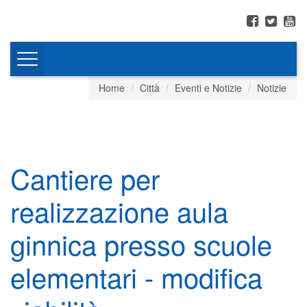
Toggle
navigation
Home
Città
Eventi e Notizie
Notizie
Cantiere per
realizzazione aula
ginnica presso scuole
elementari - modifica