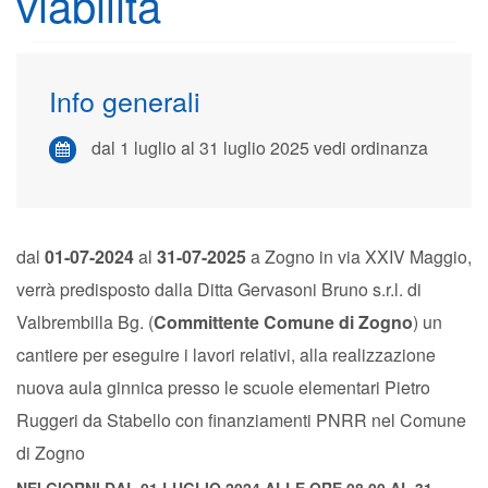
viabilità
Info generali
dal 1 luglio al 31 luglio 2025 vedi ordinanza
dal
01
-07-2024
al
31
-07-2025
a Zogno in via XXIV Maggio,
verrà predisposto dalla Ditta Gervasoni Bruno s.r.l. di
Valbrembilla Bg. (
Committente Comune di Zogno
) un
cantiere per eseguire i lavori relativi, alla realizzazione
nuova aula ginnica presso le scuole elementari Pietro
Ruggeri da Stabello con finanziamenti PNRR nel Comune
di Zogno