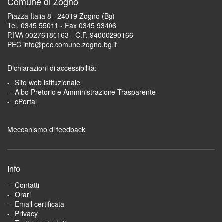
Comune di Zogno
Piazza Italia 8 - 24019 Zogno (Bg)
Tel. 0345 55011 - Fax 0345 93406
P.IVA 00276180163 - C.F. 94000290166
PEC info@pec.comune.zogno.bg.it
Dichiarazioni di accessibilità:
Sito web istituzionale
Albo Pretorio e Amministrazione Trasparente
cPortal
Meccanismo di feedback
Info
Contatti
Orari
Email certificata
Privacy