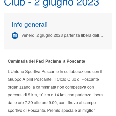
Club - 2 giugno 2023
Info generali
venerdì 2 giugno 2023 partenza libera dalle ore 7,30 alle ore 9,00 dal campo sportivo di Poscante
Caminada del Pacì Paciana a Poscante
L’Unione Sportiva Poscante in collaborazione con il
Gruppo Alpini Poscante, il Ciclo Club di Poscante
organizzano la camminata non competitiva con
percorsi di 5 km, 10 km e 14 km, con partenza libera
dalle ore 7.30 alle ore 9.00, con ritrovo al campo
sportivo di Poscante. Premio speciale al miglior