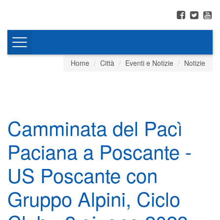
Toggle
navigation
Home
Città
Eventi e Notizie
Notizie
Camminata del Pacì
Paciana a Poscante -
US Poscante con
Gruppo Alpini, Ciclo