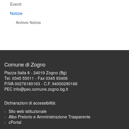
Eventi
Notizie
Archivio Notizie
Comune di Zogno
Piazza Italia 8 - 24019 Zogno (Bg)
Tel. 0345 55011 - Fax 0345 93406
P.IVA 00276180163 - C.F. 94000290166
PEC info@pec.comune.zogno.bg.it
Dichiarazioni di accessibilità:
Sito web istituzionale
Albo Pretorio e Amministrazione Trasparente
cPortal