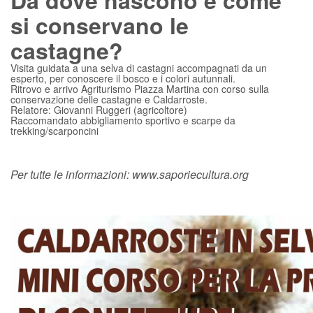
Da dove nascono e come
si conservano le
castagne?
Visita guidata a una selva di castagni accompagnati da un
esperto, per conoscere il bosco e i colori autunnali.
Ritrovo e arrivo Agriturismo Piazza Martina con corso sulla
conservazione delle castagne e Caldarroste.
Relatore: Giovanni Ruggeri (agricoltore)
Raccomandato abbigliamento sportivo e scarpe da
trekking/scarponcini
Per tutte le informazioni:
www.saporiecultura.org