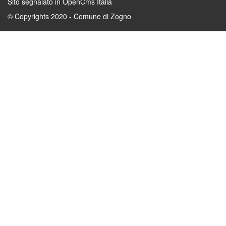
Sito segnalato in OpenCms Italia
© Copyrights 2020 - Comune di Zogno