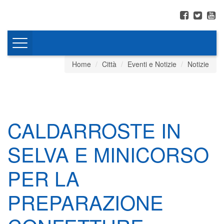
Toggle
navigation
Home
Città
Eventi e Notizie
Notizie
CALDARROSTE IN
SELVA E MINICORSO
PER LA
PREPARAZIONE