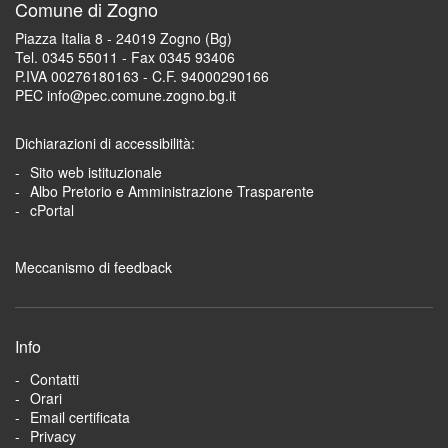
Comune di Zogno
Piazza Italia 8 - 24019 Zogno (Bg)
Tel. 0345 55011 - Fax 0345 93406
P.IVA 00276180163 - C.F. 94000290166
PEC info@pec.comune.zogno.bg.it
Dichiarazioni di accessibilità:
Sito web istituzionale
Albo Pretorio e Amministrazione Trasparente
cPortal
Meccanismo di feedback
Info
Contatti
Orari
Email certificata
Privacy