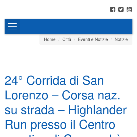
Toggle
navigation
Home
Città
Eventi e Notizie
Notizie
24° Corrida di San
Lorenzo – Corsa naz.
su strada – Highlander
Run presso il Centro