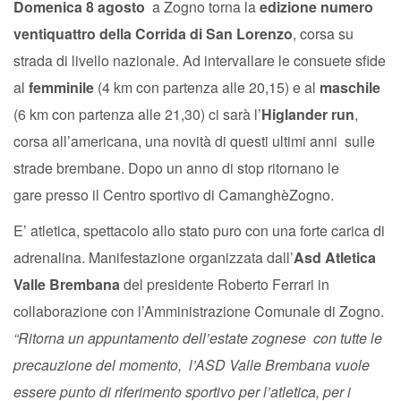
Domenica 8 agosto
a Zogno torna la
edizione numero
ventiquattro della Corrida di San Lorenzo
, corsa su
strada di livello nazionale. Ad intervallare le consuete sfide
al
femminile
(4 km con partenza alle 20,15) e al
maschile
(6 km con partenza alle 21,30) ci sarà l’
Higlander run
,
corsa all’americana, una novità di questi ultimi anni sulle
strade brembane. Dopo un anno di stop ritornano le
gare presso il Centro sportivo di CamanghèZogno.
E’ atletica, spettacolo allo stato puro con una forte carica di
adrenalina. Manifestazione organizzata dall’
Asd Atletica
Valle Brembana
del presidente Roberto Ferrari in
collaborazione con l’Amministrazione Comunale di Zogno.
“Ritorna un appuntamento dell’estate zognese con tutte le
precauzione del momento, l’ASD Valle Brembana vuole
essere punto di riferimento sportivo per l’atletica, per i