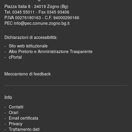
Piazza Italia 8 - 24019 Zogno (Bg)
Tel. 0345 55011 - Fax 0345 93406
P.IVA 00276180163 - C.F. 94000290166
PEC info@pec.comune.zogno.bg.it
Dichiarazioni di accessibilità:
Sito web istituzionale
Albo Pretorio e Amministrazione Trasparente
cPortal
Meccanismo di feedback
Info
Contatti
Orari
Email certificata
Privacy
Trattamento dati