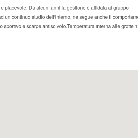
 e piacevole. Da alcuni anni la gestione è affidata al gruppo
 ad un continuo studio dell'interno, ne segue anche il comportam
 sportivo e scarpe antiscivolo.Temperatura interna alle grotte 1