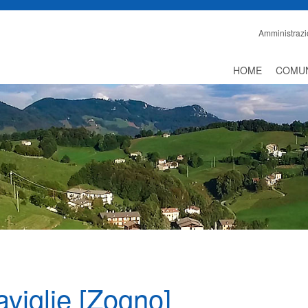
Amministrazi
HOME
COMU
aviglie [Zogno]