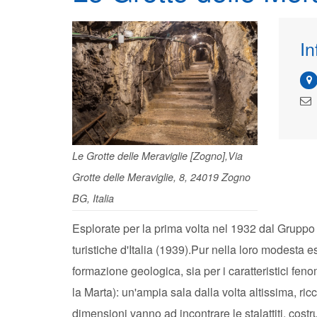
In
Le Grotte delle Meraviglie [Zogno],Via
Grotte delle Meraviglie, 8, 24019 Zogno
BG, Italia
Esplorate per la prima volta nel 1932 dal Gruppo 
turistiche d'Italia (1939).Pur nella loro modesta 
formazione geologica, sia per i caratteristici fen
la Marta): un'ampia sala dalla volta altissima, ric
dimensioni vanno ad incontrare le stalattiti, costr