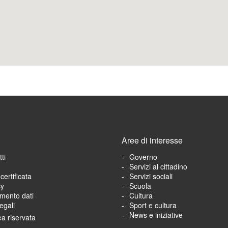
Aree di interesse
ti
Governo
Servizi al cittadino
certificata
Servizi sociali
cy
Scuola
amento dati
Cultura
egali
Sport e cultura
News e iniziative
a riservata