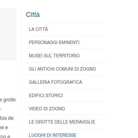
Città
LA CITTÀ
PERSONAGGI EMINENTI
MUSEI SUL TERRITORIO
GLI ANTICHI COMUNI DI ZOGNO
GALLERIA FOTOGRAFICA
EDIFICI STORICI
e grotte
o
VIDEO DI ZOGNO
(Büs de
LE GROTTE DELLE MERAVIGLIE
me e
LUOGHI DI INTERESSE
ino e