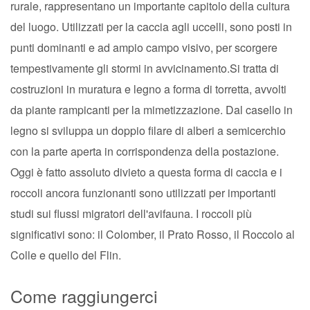
rurale, rappresentano un importante capitolo della cultura
del luogo. Utilizzati per la caccia agli uccelli, sono posti in
punti dominanti e ad ampio campo visivo, per scorgere
tempestivamente gli stormi in avvicinamento.Si tratta di
costruzioni in muratura e legno a forma di torretta, avvolti
da piante rampicanti per la mimetizzazione. Dal casello in
legno si sviluppa un doppio filare di alberi a semicerchio
con la parte aperta in corrispondenza della postazione.
Oggi è fatto assoluto divieto a questa forma di caccia e i
roccoli ancora funzionanti sono utilizzati per importanti
studi sui flussi migratori dell'avifauna. I roccoli più
significativi sono: il Colomber, il Prato Rosso, il Roccolo al
Colle e quello del Flin.
Come raggiungerci