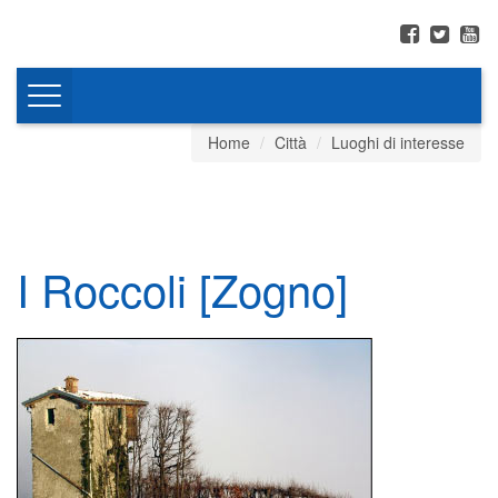
Toggle
navigation
Home
Città
Luoghi di interesse
I Roccoli [Zogno]