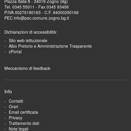
Piazza Italia 8 - 24019 Zogno (Bg)
Tel. 0345 55011 - Fax 0345 93406
P.IVA 00276180163 - C.F. 94000290166
PEC info@pec.comune.zogno.bg.it
Dichiarazioni di accessibilità:
Sito web istituzionale
Albo Pretorio e Amministrazione Trasparente
cPortal
Meccanismo di feedback
Info
Contatti
Orari
Email certificata
Privacy
Trattamento dati
Note legali