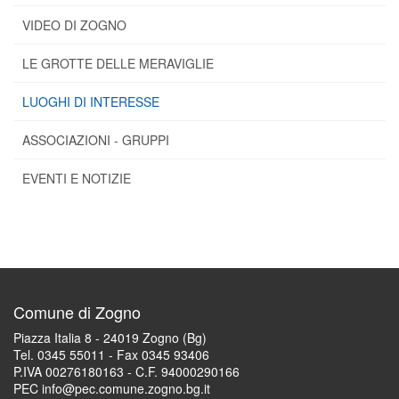
VIDEO DI ZOGNO
LE GROTTE DELLE MERAVIGLIE
LUOGHI DI INTERESSE
ASSOCIAZIONI - GRUPPI
EVENTI E NOTIZIE
Comune di Zogno
Piazza Italia 8 - 24019 Zogno (Bg)
Tel. 0345 55011 - Fax 0345 93406
P.IVA 00276180163 - C.F. 94000290166
PEC info@pec.comune.zogno.bg.it