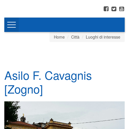
Toggle
navigation
Home
Città
Luoghi di interesse
Asilo F. Cavagnis
[Zogno]