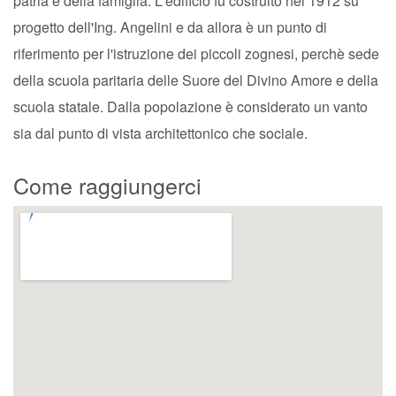
patria e della famiglia. L'edificio fu costruito nel 1912 su
progetto dell'Ing. Angelini e da allora è un punto di
riferimento per l'istruzione dei piccoli zognesi, perchè sede
della scuola paritaria delle Suore del Divino Amore e della
scuola statale. Dalla popolazione è considerato un vanto
sia dal punto di vista architettonico che sociale.
Come raggiungerci